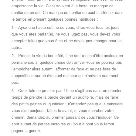
empoisonne la vie. C’est souvent à la base un manque de
confiance en soi. Ce manque de confiance peut s’atténuer dans
le temps en prenant quelques bonnes habitudes :
1 – Ayez une haute estime de vous, dites-vous tous les jours
que vous êtes parfait(e), ne vous jugez pas, vous devez vous
accepter tel(e) que vous êtes et ne devez pas changer pour les
autres.
2 – Prenez la vie du bon côté, il ne sert à rien d’être anxieux en
permanence, si quelque chose doit arriver vous ne pourrez pas
l’empêcher alors autant l’affronter de face et ne pas faire de
suppositions sur un éventuel malheur qui n’arrivera surement
pas.
3 – Osez faire le premier pas ! Il ne s’agit pas dans un premier
temps de prendre la parole devant un auditoire, mais de faire
des petits gestes du quotidien : n’attendez pas que la caissière
vous dise bonjours, faites le avant, si vous chercher votre
chemin, demandez au premier passant de vous l’indiquer. Ce
sont autant de petites victoires qui bout à bout vous feront
gagner la guerre.