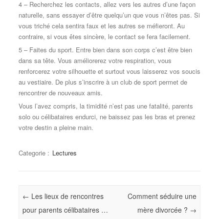
4 – Recherchez les contacts, allez vers les autres d’une façon
naturelle, sans essayer d’être quelqu’un que vous n’êtes pas. Si
vous triché cela sentira faux et les autres se méfieront. Au
contraire, si vous êtes sincère, le contact se fera facilement.
5 – Faites du sport. Entre bien dans son corps c’est être bien
dans sa tête. Vous améliorerez votre respiration, vous
renforcerez votre silhouette et surtout vous laisserez vos soucis
au vestiaire. De plus s’inscrire à un club de sport permet de
rencontrer de nouveaux amis.
Vous l’avez compris, la timidité n’est pas une fatalité, parents
solo ou célibataires endurci, ne baissez pas les bras et prenez
votre destin a pleine main.
Categorie :
Lectures
Navigation
←
Les lieux de rencontres
Comment séduire une
pour parents célibataires …
mère divorcée ?
→