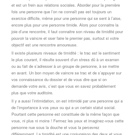
et est un frein aux relations sociales. Aborder pour la première
fois une personne que l’on ne connaît pas est toujours un
exercice difficile, même pour une personne qui se sent à l’aise,
encore plus pour une personne timide. Alors pour connaitre la
joie d’une rencontre, il faut connaitre son niveau de timidité pour
pouvoir la vaincre et oser faire le premier pas, surtout si votre
objectif est une rencontre amoureuse.
Il existe plusieurs niveaux de timidité : le trac est le sentiment
le plus courant, il résulte souvent d’un stress dû à un examen
ou au fait de s’adresser à un groupe de personne, à se mettre
en avant. Un bon moyen de vaincre se trac et de s’appuyer sur
vos connaissance du dossier et de vous dire que si on
demande votre avis, c’est que vous en savez probablement
plus que votre auditoire.
Il y a aussi l’intimidation, on est intimidé par une personne qui a
de l’importance à vos yeux ou qui a un certain statut social.
Pourtant cette personne est constituée de la même façon que
vous, ni plus ni moins ! Fermez les yeux et imaginez-vous cette
personne nue sous la douche et vous la percevrez
différemment. La timidité est une conjugaison des deux et vous