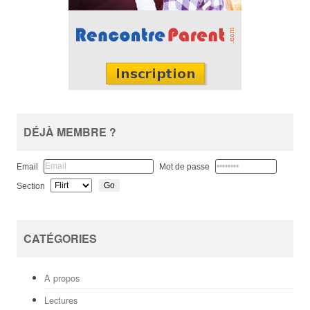
DÉJÀ MEMBRE ?
Email
Mot de passe
Go
Section
CATÉGORIES
A propos
Lectures