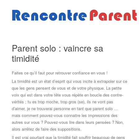
Aller au contenu
Parent solo : vaincre sa
timidité
Faites ce qu’il faut pour retrouver confiance en vous !
La timidité est un état d’esprit qui vous incite à extrapoler sur ce
que les gens pensent de vous et de votre physique. La petite
voix qui est dans votre tête vous répète en boucle des contre-
vérités ; tu es trop moche, trop gros (se), ils ne vont pas
d’aimer, je ne trouverai personne en tant que parent solo …
mais comment pouvez-vous connaitre les impressions des
autres sur vous ? Pouvez-vous lire dans leurs pensées ? Non,
alors arrêtez de faire des suppositions.
Il est vrai pourtant que la timidité fait souffrir beaucoup de gens