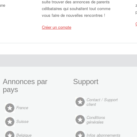
suite trouver des annonces de parents
une
célibataires qui souhaitent tout comme
vous faire de nouvelles rencontres !
Créer un compte
Annonces par
Support
pays
Contact / Support
client
France
Conditions
Suisse
générales
Belgique
Infos abonnements