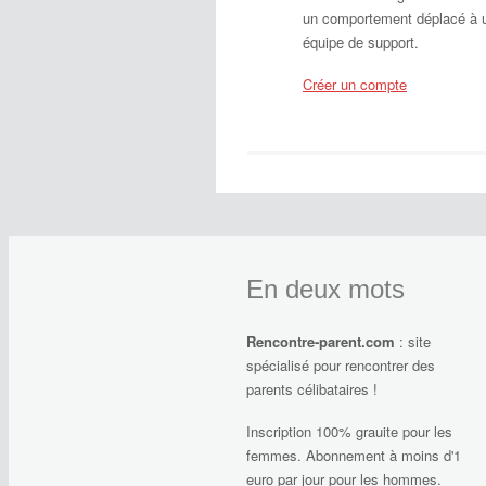
un comportement déplacé à 
équipe de support.
Créer un compte
En deux mots
Rencontre-parent.com
: site
spécialisé pour rencontrer des
parents célibataires !
Inscription 100% grauite pour les
femmes. Abonnement à moins d'1
euro par jour pour les hommes.