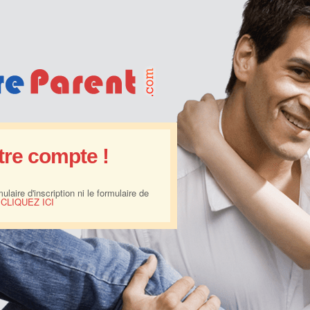
tre compte !
laire d'inscription ni le formulaire de
?
CLIQUEZ ICI