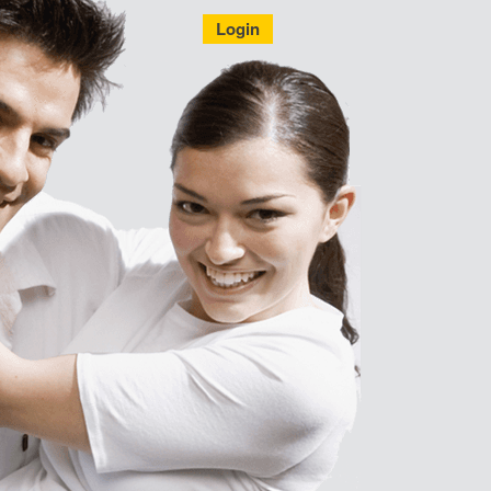
Login