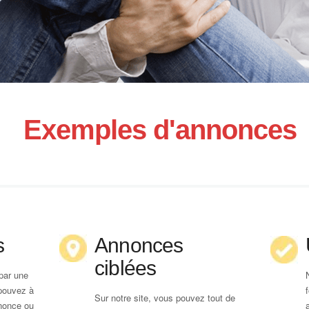
Exemples d'annonces
s
Annonces
ciblées
par une
pouvez à
Sur notre site, vous pouvez tout de
nonce ou