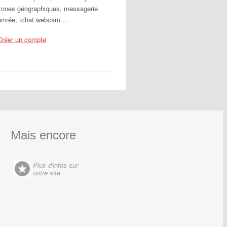
zones géographiques, messagerie
privée, tchat webcam ...
Créer un compte
Mais encore
Plus d'infos sur
notre site