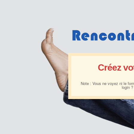
Créez vo
Note : Vous ne voyez ni le formu
login 