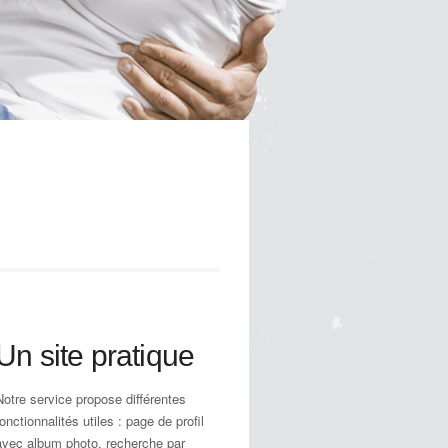
Un site pratique
Notre service propose différentes
fonctionnalités utiles : page de profil
avec album photo, recherche par